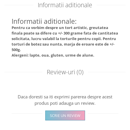
Informatii aditionale
Informatii aditionale:
Pentru ca vorbim despre un tort artistic, greutatea
finala poate sa difere cu +/- 300 grame fata de cantitatea
solicitata, lucru valabil la torturile pentru copii. Pentru
torturi de botez sau nunta, marja de eroare este de +/-
500g.
Alergeni: lapte, oua, gluten, urme de alune.
Review-uri
(0)
Daca doresti sa iti exprimi parerea despre acest
produs poti adauga un review.
SCRIE UN REVIEW