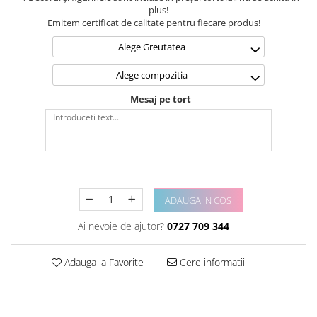
plus!
Emitem certificat de calitate pentru fiecare produs!
Alege Greutatea
Alege compozitia
Mesaj pe tort
ADAUGA IN COS
Ai nevoie de ajutor?
0727 709 344
Adauga la Favorite
Cere informatii