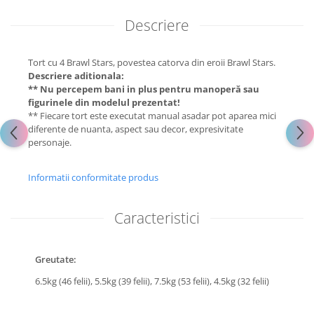
Descriere
Tort cu 4 Brawl Stars, povestea catorva din eroii Brawl Stars.
Descriere aditionala:
** Nu percepem bani in plus pentru manoperă sau
figurinele din modelul prezentat!
** Fiecare tort este executat manual asadar pot aparea mici
diferente de nuanta, aspect sau decor, expresivitate
personaje.
Informatii conformitate produs
Caracteristici
Greutate:
6.5kg (46 felii),
5.5kg (39 felii),
7.5kg (53 felii),
4.5kg (32 felii)