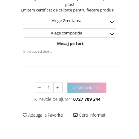
plus!
Emitem certificat de calitate pentru fiecare produs!
Alege Greutatea
Alege compozitia
Mesaj pe tort
ADAUGA IN COS
Ai nevoie de ajutor?
0727 709 344
Adauga la Favorite
Cere informatii