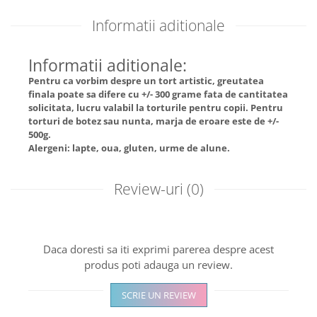
Informatii aditionale
Informatii aditionale:
Pentru ca vorbim despre un tort artistic, greutatea
finala poate sa difere cu +/- 300 grame fata de cantitatea
solicitata, lucru valabil la torturile pentru copii. Pentru
torturi de botez sau nunta, marja de eroare este de +/-
500g.
Alergeni: lapte, oua, gluten, urme de alune.
Review-uri
(0)
Daca doresti sa iti exprimi parerea despre acest
produs poti adauga un review.
SCRIE UN REVIEW