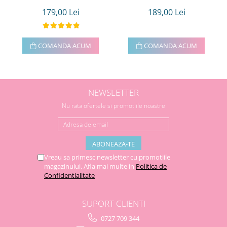
179,00 Lei
189,00 Lei
COMANDA ACUM
COMANDA ACUM
NEWSLETTER
Nu rata ofertele si promotiile noastre
Vreau sa primesc newsletter cu promotiile
magazinului. Afla mai multe in
Politica de
Confidentialitate
SUPORT CLIENTI
0727 709 344