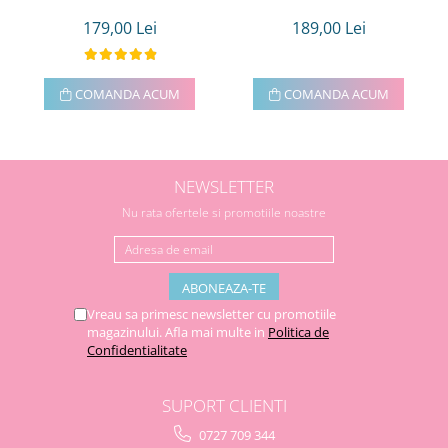
179,00 Lei
189,00 Lei
COMANDA ACUM
COMANDA ACUM
NEWSLETTER
Nu rata ofertele si promotiile noastre
Vreau sa primesc newsletter cu promotiile
magazinului. Afla mai multe in
Politica de
Confidentialitate
SUPORT CLIENTI
0727 709 344