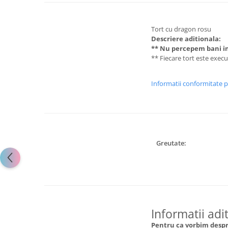
Tort cu dragon rosu
Descriere aditionala:
** Nu percepem bani in
** Fiecare tort este exec
Informatii conformitate 
Greutate:
Informatii adi
Pentru ca vorbim despre