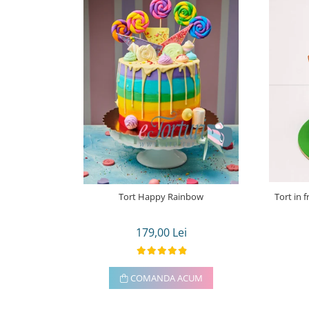
Tort Happy Rainbow
Tort in 
179,00 Lei
COMANDA ACUM