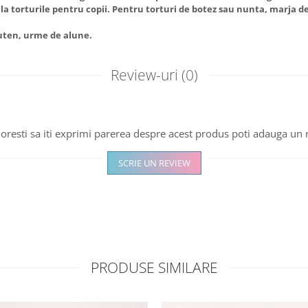
l la torturile pentru copii. Pentru torturi de botez sau nunta, marja de
luten, urme de alune.
Review-uri
(0)
oresti sa iti exprimi parerea despre acest produs poti adauga un 
SCRIE UN REVIEW
PRODUSE SIMILARE