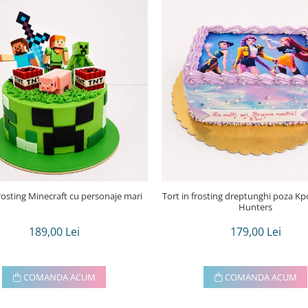
frosting Minecraft cu personaje mari
Tort in frosting dreptunghi poza Kpop demon
Hunters
189,00 Lei
179,00 Lei
COMANDA ACUM
COMANDA ACUM