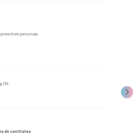
presivitate personaje.
g (56
ata de cantitatea