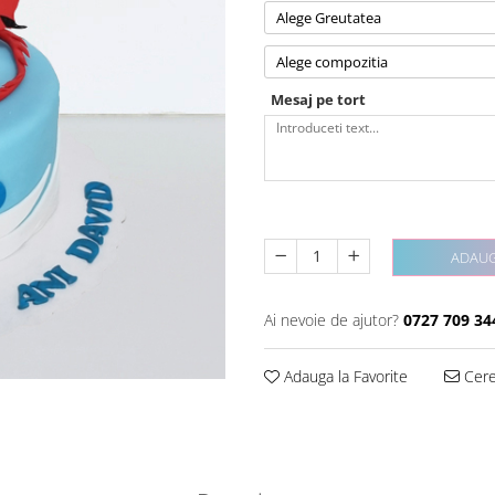
Alege Greutatea
Alege compozitia
Mesaj pe tort
ADAUG
Ai nevoie de ajutor?
0727 709 34
Adauga la Favorite
Cere 