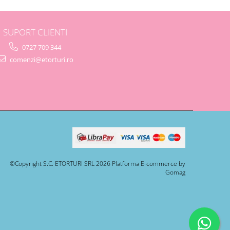
SUPORT CLIENTI
0727 709 344
comenzi@etorturi.ro
©Copyright S.C. ETORTURI SRL 2026
Platforma E-commerce by
Gomag