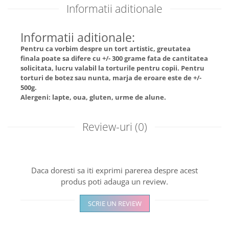
Informatii aditionale
Informatii aditionale:
Pentru ca vorbim despre un tort artistic, greutatea
finala poate sa difere cu +/- 300 grame fata de cantitatea
solicitata, lucru valabil la torturile pentru copii. Pentru
torturi de botez sau nunta, marja de eroare este de +/-
500g.
Alergeni: lapte, oua, gluten, urme de alune.
Review-uri
(0)
Daca doresti sa iti exprimi parerea despre acest
produs poti adauga un review.
SCRIE UN REVIEW