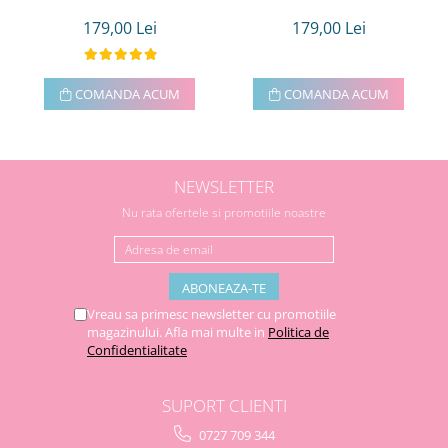
179,00 Lei
179,00 Lei
COMANDA ACUM
COMANDA ACUM
NEWSLETTER
Nu rata ofertele si promotiile noastre
Vreau sa primesc newsletter cu promotiile
magazinului. Afla mai multe in
Politica de
Confidentialitate
SUPORT CLIENTI
0727 709 344