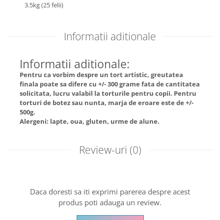
3.5kg (25 felii)
Informatii aditionale
Informatii aditionale:
Pentru ca vorbim despre un tort artistic, greutatea
finala poate sa difere cu +/- 300 grame fata de cantitatea
solicitata, lucru valabil la torturile pentru copii. Pentru
torturi de botez sau nunta, marja de eroare este de +/-
500g.
Alergeni: lapte, oua, gluten, urme de alune.
Review-uri
(0)
Daca doresti sa iti exprimi parerea despre acest
produs poti adauga un review.