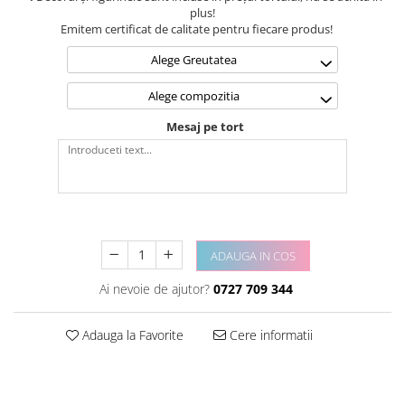
plus!
Emitem certificat de calitate pentru fiecare produs!
Alege Greutatea
Alege compozitia
Mesaj pe tort
ADAUGA IN COS
Ai nevoie de ajutor?
0727 709 344
Adauga la Favorite
Cere informatii