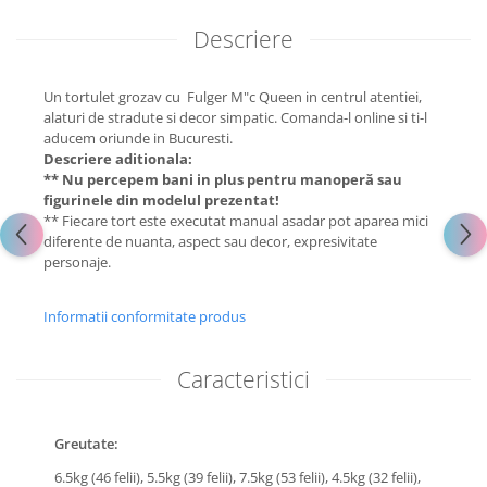
Descriere
Un tortulet grozav cu Fulger M"c Queen in centrul atentiei,
alaturi de stradute si decor simpatic. Comanda-l online si ti-l
aducem oriunde in Bucuresti.
Descriere aditionala:
** Nu percepem bani in plus pentru manoperă sau
figurinele din modelul prezentat!
** Fiecare tort este executat manual asadar pot aparea mici
diferente de nuanta, aspect sau decor, expresivitate
personaje.
Informatii conformitate produs
Caracteristici
Greutate:
6.5kg (46 felii),
5.5kg (39 felii),
7.5kg (53 felii),
4.5kg (32 felii),