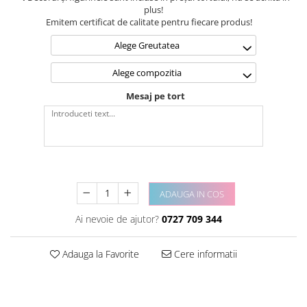
plus!
Emitem certificat de calitate pentru fiecare produs!
Alege Greutatea
Alege compozitia
Mesaj pe tort
ADAUGA IN COS
Ai nevoie de ajutor?
0727 709 344
Adauga la Favorite
Cere informatii