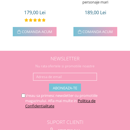
personaje mari
179,00 Lei
189,00 Lei
COMANDA ACUM
COMANDA ACUM
NEWSLETTER
Nu rata ofertele si promotiile noastre
Vreau sa primesc newsletter cu promotiile
magazinului. Afla mai multe in
Politica de
Confidentialitate
SUPORT CLIENTI