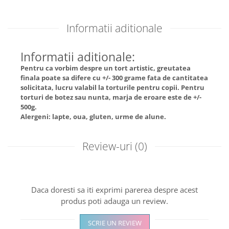
Informatii aditionale
Informatii aditionale:
Pentru ca vorbim despre un tort artistic, greutatea
finala poate sa difere cu +/- 300 grame fata de cantitatea
solicitata, lucru valabil la torturile pentru copii. Pentru
torturi de botez sau nunta, marja de eroare este de +/-
500g.
Alergeni: lapte, oua, gluten, urme de alune.
Review-uri
(0)
Daca doresti sa iti exprimi parerea despre acest
produs poti adauga un review.
SCRIE UN REVIEW