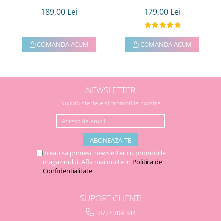
189,00 Lei
179,00 Lei
COMANDA ACUM
COMANDA ACUM
NEWSLETTER
Nu rata ofertele si promotiile noastre
Vreau sa primesc newsletter cu promotiile
magazinului. Afla mai multe in
Politica de
Confidentialitate
SUPORT CLIENTI
0727 709 344