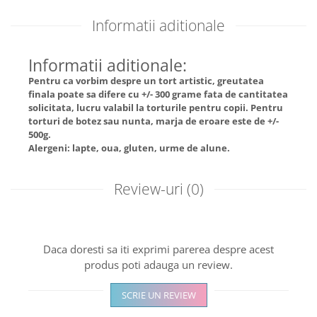
Informatii aditionale
Informatii aditionale:
Pentru ca vorbim despre un tort artistic, greutatea
finala poate sa difere cu +/- 300 grame fata de cantitatea
solicitata, lucru valabil la torturile pentru copii. Pentru
torturi de botez sau nunta, marja de eroare este de +/-
500g.
Alergeni: lapte, oua, gluten, urme de alune.
Review-uri
(0)
Daca doresti sa iti exprimi parerea despre acest
produs poti adauga un review.
SCRIE UN REVIEW