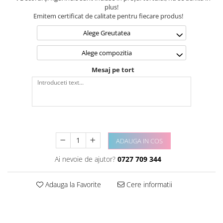
plus!
Emitem certificat de calitate pentru fiecare produs!
Alege Greutatea
Alege compozitia
Mesaj pe tort
ADAUGA IN COS
Ai nevoie de ajutor?
0727 709 344
Adauga la Favorite
Cere informatii