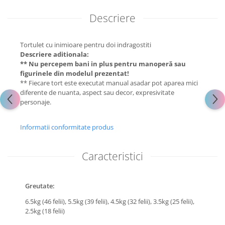
Descriere
Tortulet cu inimioare pentru doi indragostiti
Descriere aditionala:
** Nu percepem bani in plus pentru manoperă sau
figurinele din modelul prezentat!
** Fiecare tort este executat manual asadar pot aparea mici
diferente de nuanta, aspect sau decor, expresivitate
personaje.
Informatii conformitate produs
Caracteristici
Greutate:
6.5kg (46 felii),
5.5kg (39 felii),
4.5kg (32 felii),
3.5kg (25 felii),
2.5kg (18 felii)