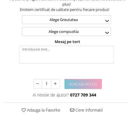
plus!
Emitem certificat de calitate pentru fiecare produs!
Alege Greutatea
Alege compozitia
Mesaj pe tort
ADAUGA IN COS
Ai nevoie de ajutor?
0727 709 344
Adauga la Favorite
Cere informatii