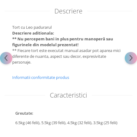
Descriere
Tort cu Leo padurarul
Descriere aditionala:
** Nu percepem bani in plus pentru manoperă sau
figurinele din modelul prezentat!
** Fiecare tort este executat manual asadar pot aparea mici
diferente de nuanta, aspect sau decor, expresivitate
personaje.
Informatii conformitate produs
Caracteristici
Greutate:
6.5kg (46 felii),
5.5kg (39 felii),
4.5kg (32 felii),
3.5kg (25 felii)