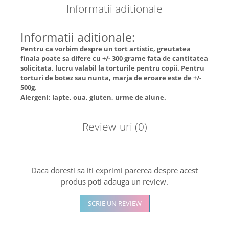
Informatii aditionale
Informatii aditionale:
Pentru ca vorbim despre un tort artistic, greutatea
finala poate sa difere cu +/- 300 grame fata de cantitatea
solicitata, lucru valabil la torturile pentru copii. Pentru
torturi de botez sau nunta, marja de eroare este de +/-
500g.
Alergeni: lapte, oua, gluten, urme de alune.
Review-uri
(0)
Daca doresti sa iti exprimi parerea despre acest
produs poti adauga un review.
SCRIE UN REVIEW