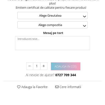
plus!
Emitem certificat de calitate pentru fiecare produs!
Alege Greutatea
Alege compozitia
Mesaj pe tort
ADAUGA IN COS
Ai nevoie de ajutor?
0727 709 344
Adauga la Favorite
Cere informatii