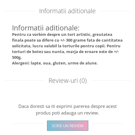
Informatii aditionale
Informatii aditionale:
Pentru ca vorbim despre un tort artistic, greutatea
finala poate sa difere cu +/- 300 grame fata de cantitatea
solicitata, lucru valabil la torturile pentru copii. Pentru
torturi de botez sau nunta, marja de eroare este de +/-
500g.
Alergeni: lapte, oua, gluten, urme de alune.
Review-uri
(0)
Daca doresti sa iti exprimi parerea despre acest
produs poti adauga un review.
SCRIE UN REVIEW