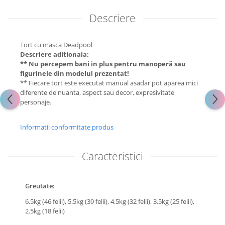
Descriere
Tort cu masca Deadpool
Descriere aditionala:
** Nu percepem bani in plus pentru manoperă sau
figurinele din modelul prezentat!
** Fiecare tort este executat manual asadar pot aparea mici
diferente de nuanta, aspect sau decor, expresivitate
personaje.
Informatii conformitate produs
Caracteristici
Greutate:
6.5kg (46 felii),
5.5kg (39 felii),
4.5kg (32 felii),
3.5kg (25 felii),
2.5kg (18 felii)