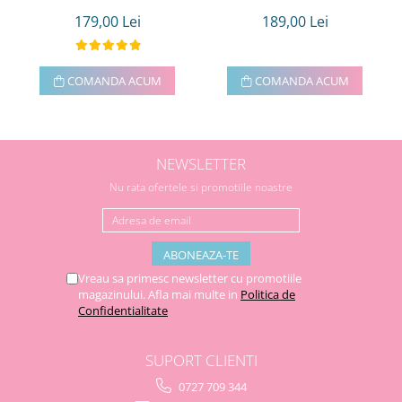
179,00 Lei
189,00 Lei
COMANDA ACUM
COMANDA ACUM
NEWSLETTER
Nu rata ofertele si promotiile noastre
Vreau sa primesc newsletter cu promotiile
magazinului. Afla mai multe in
Politica de
Confidentialitate
SUPORT CLIENTI
0727 709 344