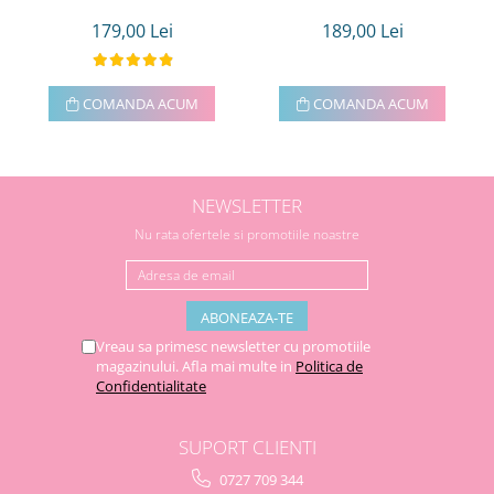
179,00 Lei
189,00 Lei
COMANDA ACUM
COMANDA ACUM
NEWSLETTER
Nu rata ofertele si promotiile noastre
Vreau sa primesc newsletter cu promotiile
magazinului. Afla mai multe in
Politica de
Confidentialitate
SUPORT CLIENTI
0727 709 344