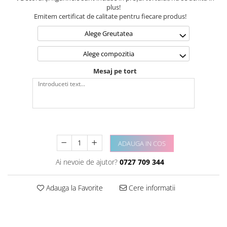
plus!
Emitem certificat de calitate pentru fiecare produs!
Alege Greutatea
Alege compozitia
Mesaj pe tort
ADAUGA IN COS
Ai nevoie de ajutor?
0727 709 344
Adauga la Favorite
Cere informatii