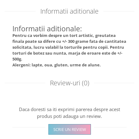
Informatii aditionale
Informatii aditionale:
Pentru ca vorbim despre un tort artistic, greutatea
finala poate sa difere cu +/- 300 grame fata de cantitatea
solicitata, lucru valabil la torturile pentru copii. Pentru
torturi de botez sau nunta, marja de eroare este de +/-
500g.
Alergeni: lapte, oua, gluten, urme de alune.
Review-uri
(0)
Daca doresti sa iti exprimi parerea despre acest
produs poti adauga un review.
SCRIE UN REVIEW