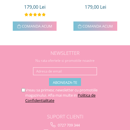
179,00 Lei
179,00 Lei
COMANDA ACUM
COMANDA ACUM
NEWSLETTER
Nu rata ofertele si promotiile noastre
Vreau sa primesc newsletter cu promotiile
magazinului. Afla mai multe in
Politica de
Confidentialitate
SUPORT CLIENTI
0727 709 344