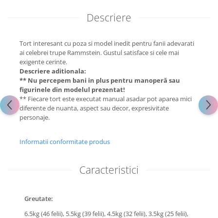
Descriere
Tort interesant cu poza si model inedit pentru fanii adevarati
ai celebrei trupe Rammstein. Gustul satisface si cele mai
exigente cerinte.
Descriere aditionala:
** Nu percepem bani in plus pentru manoperă sau
figurinele din modelul prezentat!
** Fiecare tort este executat manual asadar pot aparea mici
diferente de nuanta, aspect sau decor, expresivitate
personaje.
Informatii conformitate produs
Caracteristici
Greutate:
6.5kg (46 felii),
5.5kg (39 felii),
4.5kg (32 felii),
3.5kg (25 felii),