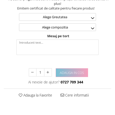
plus!
Emitem certificat de calitate pentru fiecare produs!
Alege Greutatea
Alege compozitia
Mesaj pe tort
ADAUGA IN COS
Ai nevoie de ajutor?
0727 709 344
Adauga la Favorite
Cere informatii