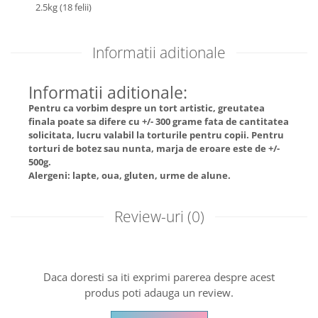
2.5kg (18 felii)
Informatii aditionale
Informatii aditionale:
Pentru ca vorbim despre un tort artistic, greutatea
finala poate sa difere cu +/- 300 grame fata de cantitatea
solicitata, lucru valabil la torturile pentru copii. Pentru
torturi de botez sau nunta, marja de eroare este de +/-
500g.
Alergeni: lapte, oua, gluten, urme de alune.
Review-uri
(0)
Daca doresti sa iti exprimi parerea despre acest
produs poti adauga un review.