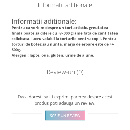
Informatii aditionale
Informatii aditionale:
Pentru ca vorbim despre un tort artistic, greutatea
finala poate sa difere cu +/- 300 grame fata de cantitatea
solicitata, lucru valabil la torturile pentru copii. Pentru
torturi de botez sau nunta, marja de eroare este de +/-
500g.
Alergeni: lapte, oua, gluten, urme de alune.
Review-uri
(0)
Daca doresti sa iti exprimi parerea despre acest
produs poti adauga un review.
SCRIE UN REVIEW