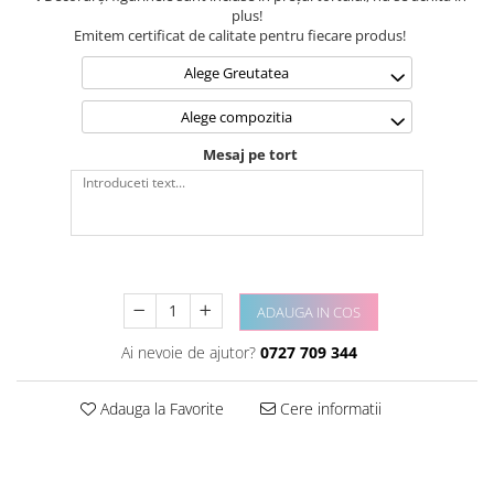
plus!
Emitem certificat de calitate pentru fiecare produs!
Alege Greutatea
Alege compozitia
Mesaj pe tort
ADAUGA IN COS
Ai nevoie de ajutor?
0727 709 344
Adauga la Favorite
Cere informatii