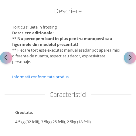
Descriere
Tort cu silueta in frosting
Descriere aditionala:
** Nu percepem bani in plus pentru manoperă sau
figurinele din modelul prezentat!
** Fiecare tort este executat manual asadar pot aparea mici
diferente de nuanta, aspect sau decor, expresivitate
personaje.
Informatii conformitate produs
Caracteristici
Greutate:
4.5kg (32 felii),
3.5kg (25 felii),
2.5kg (18 felii)