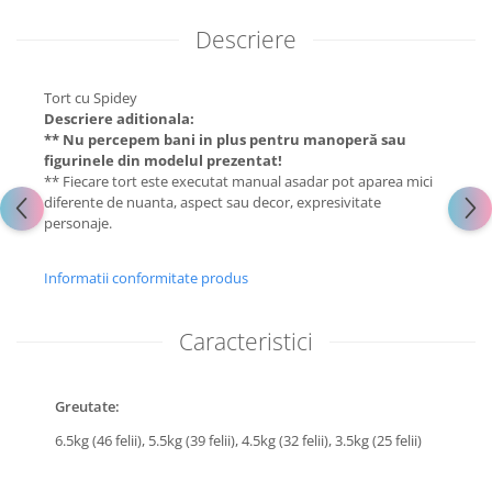
Descriere
Tort cu Spidey
Descriere aditionala:
** Nu percepem bani in plus pentru manoperă sau
figurinele din modelul prezentat!
** Fiecare tort este executat manual asadar pot aparea mici
diferente de nuanta, aspect sau decor, expresivitate
personaje.
Informatii conformitate produs
Caracteristici
Greutate:
6.5kg (46 felii),
5.5kg (39 felii),
4.5kg (32 felii),
3.5kg (25 felii)