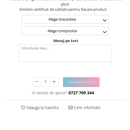
plus!
Emitem certificat de calitate pentru fiecare produs!
Alege Greutatea
Alege compozitia
Mesaj pe tort
ADAUGA IN COS
Ai nevoie de ajutor?
0727 709 344
Adauga la Favorite
Cere informatii