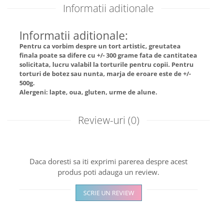
Informatii aditionale
Informatii aditionale:
Pentru ca vorbim despre un tort artistic, greutatea
finala poate sa difere cu +/- 300 grame fata de cantitatea
solicitata, lucru valabil la torturile pentru copii. Pentru
torturi de botez sau nunta, marja de eroare este de +/-
500g.
Alergeni: lapte, oua, gluten, urme de alune.
Review-uri
(0)
Daca doresti sa iti exprimi parerea despre acest
produs poti adauga un review.
SCRIE UN REVIEW