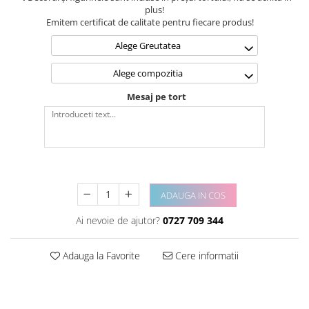
plus!
Emitem certificat de calitate pentru fiecare produs!
Alege Greutatea
Alege compozitia
Mesaj pe tort
ADAUGA IN COS
Ai nevoie de ajutor?
0727 709 344
Adauga la Favorite
Cere informatii