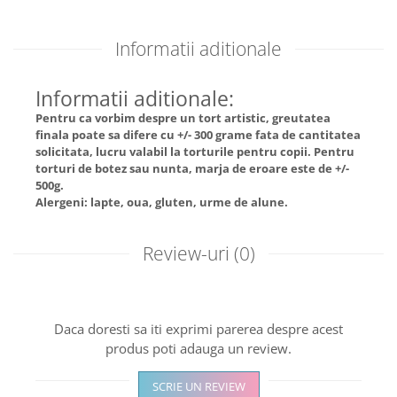
Informatii aditionale
Informatii aditionale:
Pentru ca vorbim despre un tort artistic, greutatea
finala poate sa difere cu +/- 300 grame fata de cantitatea
solicitata, lucru valabil la torturile pentru copii. Pentru
torturi de botez sau nunta, marja de eroare este de +/-
500g.
Alergeni: lapte, oua, gluten, urme de alune.
Review-uri
(0)
Daca doresti sa iti exprimi parerea despre acest
produs poti adauga un review.
SCRIE UN REVIEW