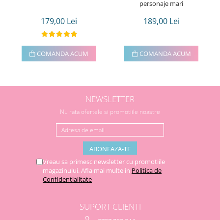
personaje mari
179,00 Lei
189,00 Lei
COMANDA ACUM
COMANDA ACUM
NEWSLETTER
Nu rata ofertele si promotiile noastre
Vreau sa primesc newsletter cu promotiile
magazinului. Afla mai multe in
Politica de
Confidentialitate
SUPORT CLIENTI