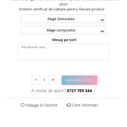
plus!
Emitem certificat de calitate pentru fiecare produs!
Alege Greutatea
Alege compozitia
Mesaj pe tort
ADAUGA IN COS
Ai nevoie de ajutor?
0727 709 344
Adauga la Favorite
Cere informatii