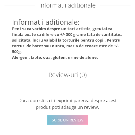
Informatii aditionale
Informatii aditionale:
Pentru ca vorbim despre un tort artistic, greutatea
finala poate sa difere cu +/- 300 grame fata de cantitatea
solicitata, lucru valabil la torturile pentru copii. Pentru
torturi de botez sau nunta, marja de eroare este de +/-
500g.
Alergeni: lapte, oua, gluten, urme de alune.
Review-uri
(0)
Daca doresti sa iti exprimi parerea despre acest
produs poti adauga un review.
SCRIE UN REVIEW