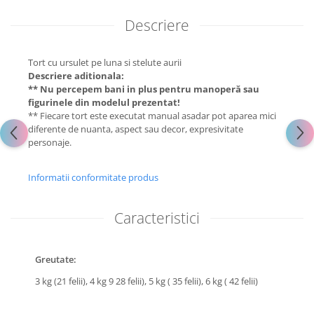
Descriere
Tort cu ursulet pe luna si stelute aurii
Descriere aditionala:
** Nu percepem bani in plus pentru manoperă sau
figurinele din modelul prezentat!
** Fiecare tort este executat manual asadar pot aparea mici
diferente de nuanta, aspect sau decor, expresivitate
personaje.
Informatii conformitate produs
Caracteristici
Greutate:
3 kg (21 felii),
4 kg 9 28 felii),
5 kg ( 35 felii),
6 kg ( 42 felii)