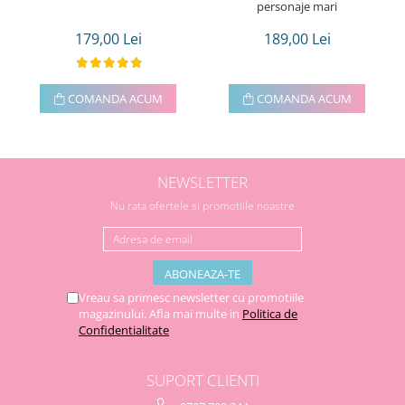
personaje mari
179,00 Lei
189,00 Lei
COMANDA ACUM
COMANDA ACUM
NEWSLETTER
Nu rata ofertele si promotiile noastre
Vreau sa primesc newsletter cu promotiile
magazinului. Afla mai multe in
Politica de
Confidentialitate
SUPORT CLIENTI