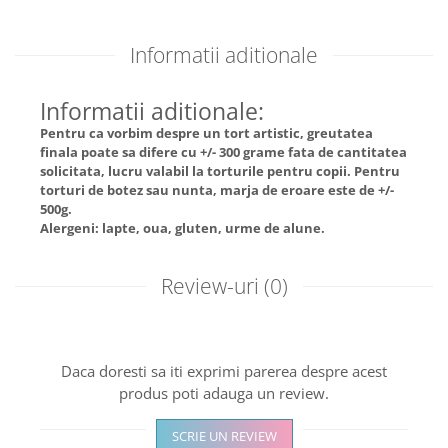
Informatii aditionale
Informatii aditionale:
Pentru ca vorbim despre un tort artistic, greutatea
finala poate sa difere cu +/- 300 grame fata de cantitatea
solicitata, lucru valabil la torturile pentru copii. Pentru
torturi de botez sau nunta, marja de eroare este de +/-
500g.
Alergeni: lapte, oua, gluten, urme de alune.
Review-uri
(0)
Daca doresti sa iti exprimi parerea despre acest
produs poti adauga un review.
SCRIE UN REVIEW