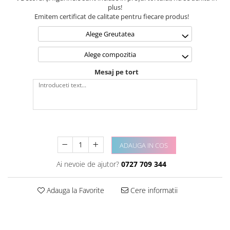
plus!
Emitem certificat de calitate pentru fiecare produs!
Alege Greutatea
Alege compozitia
Mesaj pe tort
ADAUGA IN COS
Ai nevoie de ajutor?
0727 709 344
Adauga la Favorite
Cere informatii