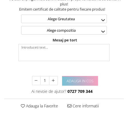
plus!
Emitem certificat de calitate pentru fiecare produs!
Alege Greutatea
Alege compozitia
Mesaj pe tort
ADAUGA IN COS
Ai nevoie de ajutor?
0727 709 344
Adauga la Favorite
Cere informatii