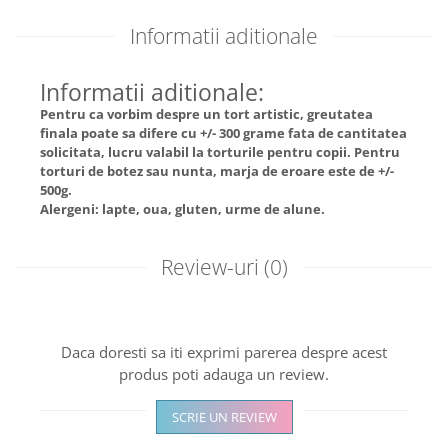
Informatii aditionale
Informatii aditionale:
Pentru ca vorbim despre un tort artistic, greutatea
finala poate sa difere cu +/- 300 grame fata de cantitatea
solicitata, lucru valabil la torturile pentru copii. Pentru
torturi de botez sau nunta, marja de eroare este de +/-
500g.
Alergeni: lapte, oua, gluten, urme de alune.
Review-uri
(0)
Daca doresti sa iti exprimi parerea despre acest
produs poti adauga un review.
SCRIE UN REVIEW