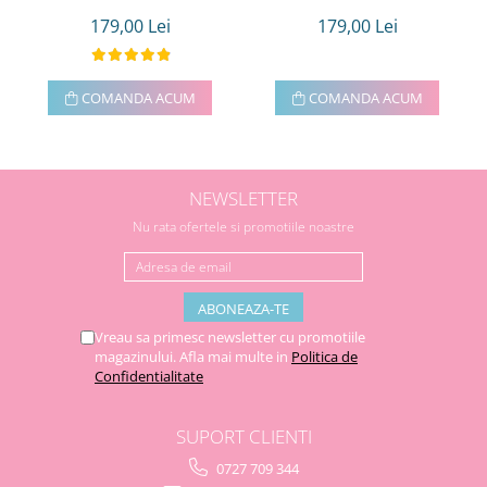
179,00 Lei
179,00 Lei
COMANDA ACUM
COMANDA ACUM
NEWSLETTER
Nu rata ofertele si promotiile noastre
Vreau sa primesc newsletter cu promotiile
magazinului. Afla mai multe in
Politica de
Confidentialitate
SUPORT CLIENTI
0727 709 344