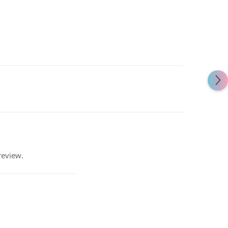
review.