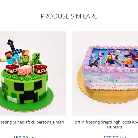
PRODUSE SIMILARE
frosting Minecraft cu personaje mari
Tort in frosting dreptunghi poza Kpop demon
Hunters