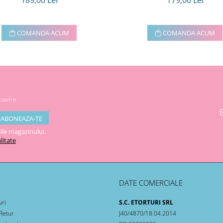
189,00 Lei
179,00 Lei
COMANDA ACUM
COMANDA ACUM
noastre
ile magazinului.
litate
DATE COMERCIALE
uri
S.C. ETORTURI SRL
 Retur
J40/4870/18.04.2014