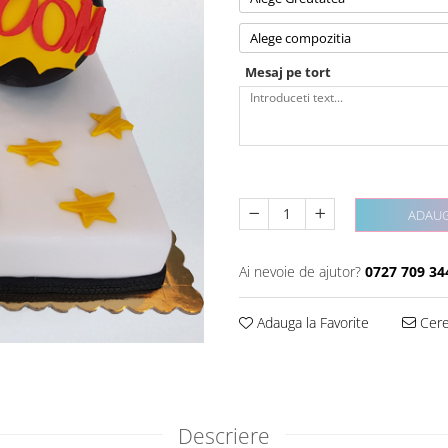
Alege compozitia
Mesaj pe tort
ADAUG
Ai nevoie de ajutor?
0727 709 34
Adauga la Favorite
Cere 
Descriere