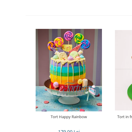
Tort Happy Rainbow
Tort in 