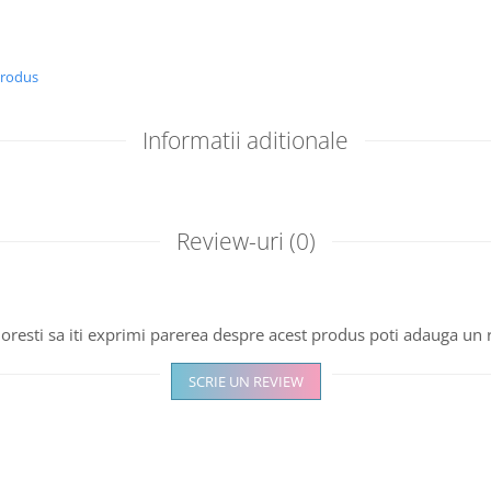
produs
Informatii aditionale
Review-uri
(0)
oresti sa iti exprimi parerea despre acest produs poti adauga un 
SCRIE UN REVIEW