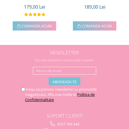
179,00 Lei
189,00 Lei
COMANDA ACUM
COMANDA ACUM
NEWSLETTER
Nu rata ofertele si promotiile noastre
Vreau sa primesc newsletter cu promotiile
magazinului. Afla mai multe in
Politica de
Confidentialitate
SUPORT CLIENTI
0727 709 344