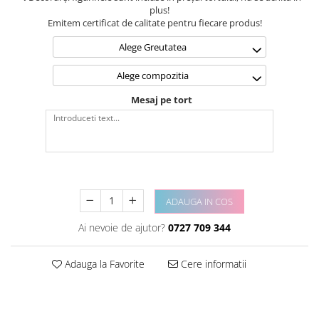
plus!
Emitem certificat de calitate pentru fiecare produs!
Alege Greutatea
Alege compozitia
Mesaj pe tort
ADAUGA IN COS
Ai nevoie de ajutor?
0727 709 344
Adauga la Favorite
Cere informatii