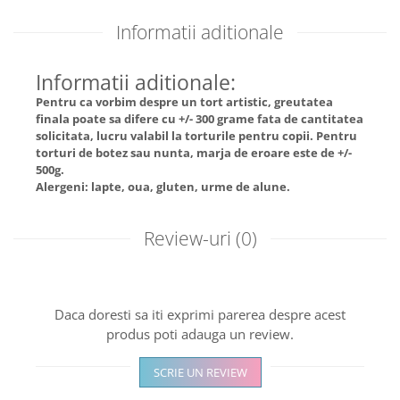
Informatii aditionale
Informatii aditionale:
Pentru ca vorbim despre un tort artistic, greutatea
finala poate sa difere cu +/- 300 grame fata de cantitatea
solicitata, lucru valabil la torturile pentru copii. Pentru
torturi de botez sau nunta, marja de eroare este de +/-
500g.
Alergeni: lapte, oua, gluten, urme de alune.
Review-uri
(0)
Daca doresti sa iti exprimi parerea despre acest
produs poti adauga un review.
SCRIE UN REVIEW