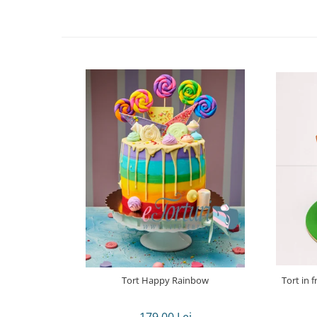
Tort Happy Rainbow
Tort in 