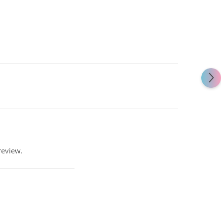
review.