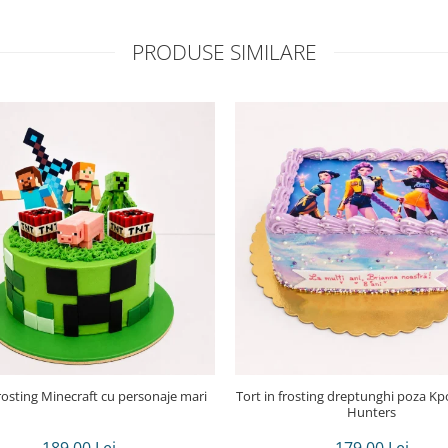
PRODUSE SIMILARE
frosting Minecraft cu personaje mari
Tort in frosting dreptunghi poza Kpop demon
Hunters