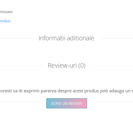
dinozaur
produs
Informatii aditionale
Review-uri
(0)
oresti sa iti exprimi parerea despre acest produs poti adauga un 
SCRIE UN REVIEW