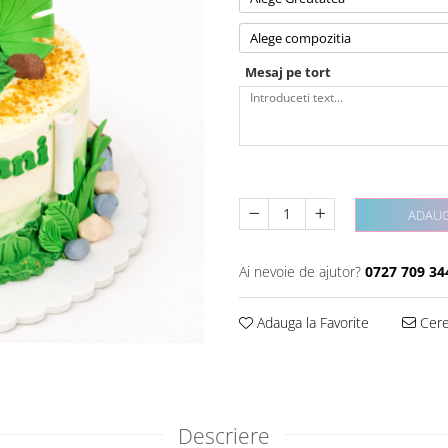
Alege compozitia
Mesaj pe tort
ADAUG
Ai nevoie de ajutor?
0727 709 34
Adauga la Favorite
Cere 
Descriere