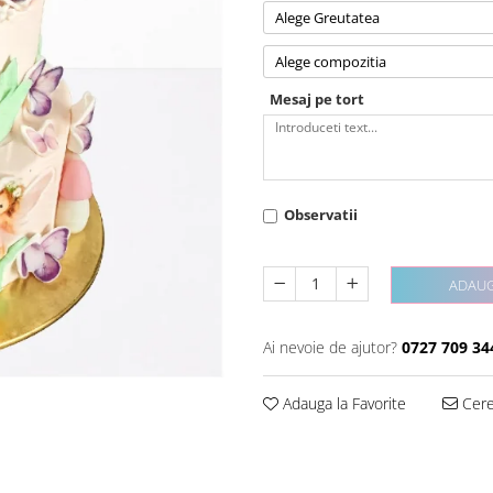
Alege Greutatea
Alege compozitia
Mesaj pe tort
Observatii
ADAUG
Ai nevoie de ajutor?
0727 709 34
Adauga la Favorite
Cere 