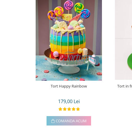
Tort Happy Rainbow
Tort in 
179,00 Lei
COMANDA ACUM