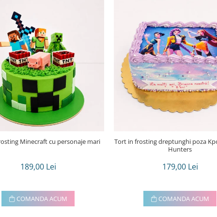
frosting Minecraft cu personaje mari
Tort in frosting dreptunghi poza Kpop demon
Hunters
189,00 Lei
179,00 Lei
COMANDA ACUM
COMANDA ACUM