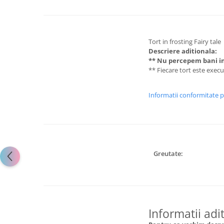
Tort in frosting Fairy tale
Descriere aditionala:
** Nu percepem bani in
** Fiecare tort este exec
Informatii conformitate 
Greutate:
Informatii adi