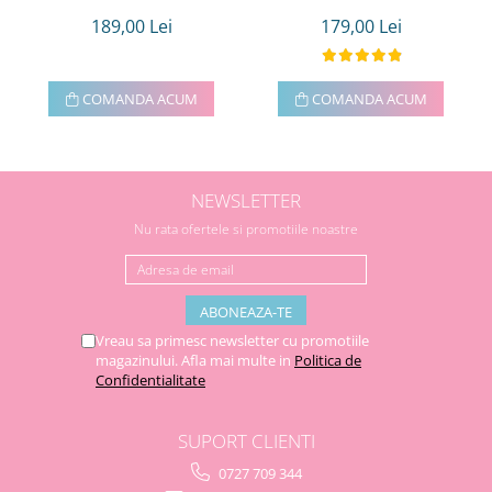
189,00 Lei
179,00 Lei
COMANDA ACUM
COMANDA ACUM
NEWSLETTER
Nu rata ofertele si promotiile noastre
Vreau sa primesc newsletter cu promotiile
magazinului. Afla mai multe in
Politica de
Confidentialitate
SUPORT CLIENTI
0727 709 344