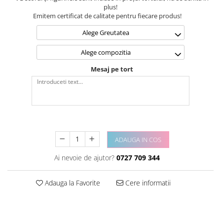
plus!
Emitem certificat de calitate pentru fiecare produs!
Alege Greutatea
Alege compozitia
Mesaj pe tort
ADAUGA IN COS
Ai nevoie de ajutor?
0727 709 344
Adauga la Favorite
Cere informatii