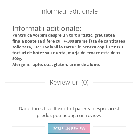
Informatii aditionale
Informatii aditionale:
Pentru ca vorbim despre un tort artistic, greutatea
finala poate sa difere cu +/- 300 grame fata de cantitatea
solicitata, lucru valabil la torturile pentru copii. Pentru
torturi de botez sau nunta, marja de eroare este de +/-
500g.
Alergeni: lapte, oua, gluten, urme de alune.
Review-uri
(0)
Daca doresti sa iti exprimi parerea despre acest
produs poti adauga un review.
SCRIE UN REVIEW