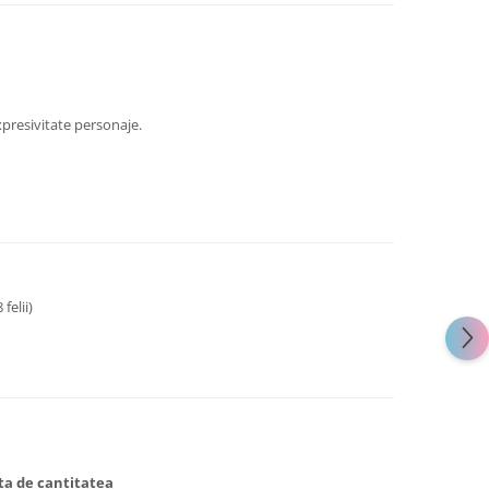
presivitate personaje.
 felii)
ata de cantitatea