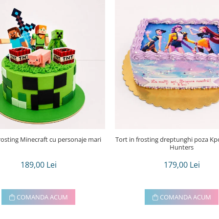
frosting Minecraft cu personaje mari
Tort in frosting dreptunghi poza Kpop demon
Hunters
189,00 Lei
179,00 Lei
COMANDA ACUM
COMANDA ACUM