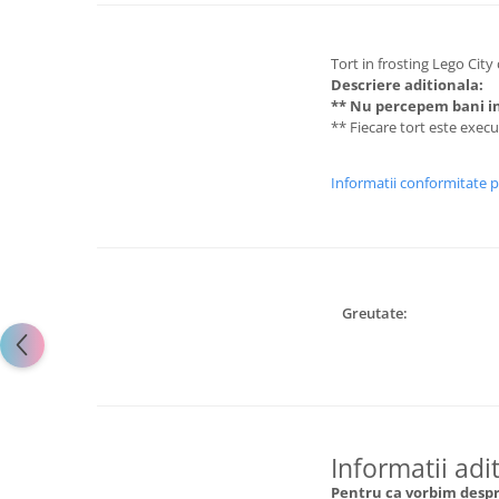
Tort in frosting Lego City
Descriere aditionala:
** Nu percepem bani in
** Fiecare tort este exec
Informatii conformitate 
Greutate:
Informatii adi
Pentru ca vorbim despre