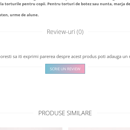
l la torturile pentru copii. Pentru torturi de botez sau nunta, marja de
luten, urme de alune.
Review-uri
(0)
oresti sa iti exprimi parerea despre acest produs poti adauga un 
SCRIE UN REVIEW
PRODUSE SIMILARE