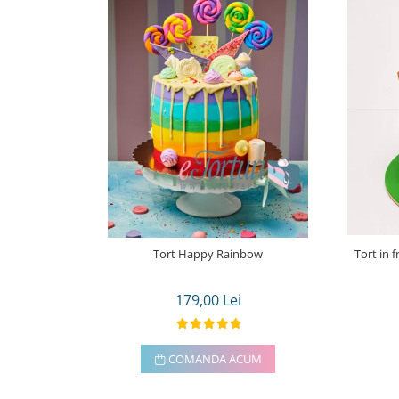
Tort Happy Rainbow
Tort in 
179,00 Lei
COMANDA ACUM