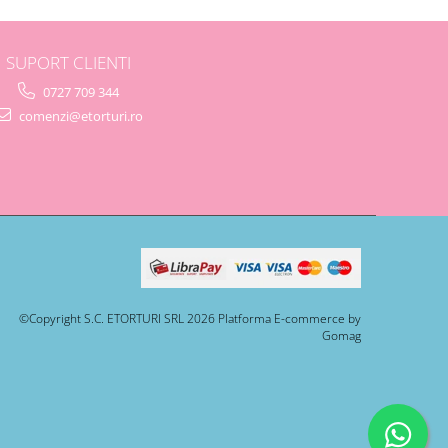
SUPORT CLIENTI
0727 709 344
comenzi@etorturi.ro
©Copyright S.C. ETORTURI SRL 2026
Platforma E-commerce by
Gomag