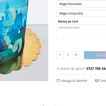
Alege Greutatea
Alege compozitia
Mesaj pe tort
ADAUG
Ai nevoie de ajutor?
0727 709 34
Adauga la Favorite
Cere 