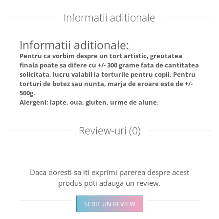
Informatii aditionale
Informatii aditionale:
Pentru ca vorbim despre un tort artistic, greutatea
finala poate sa difere cu +/- 300 grame fata de cantitatea
solicitata, lucru valabil la torturile pentru copii. Pentru
torturi de botez sau nunta, marja de eroare este de +/-
500g.
Alergeni: lapte, oua, gluten, urme de alune.
Review-uri
(0)
Daca doresti sa iti exprimi parerea despre acest
produs poti adauga un review.
SCRIE UN REVIEW