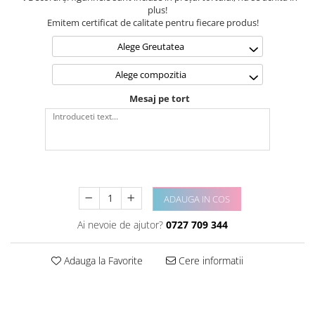
plus!
Emitem certificat de calitate pentru fiecare produs!
Alege Greutatea
Alege compozitia
Mesaj pe tort
ADAUGA IN COS
Ai nevoie de ajutor?
0727 709 344
Adauga la Favorite
Cere informatii