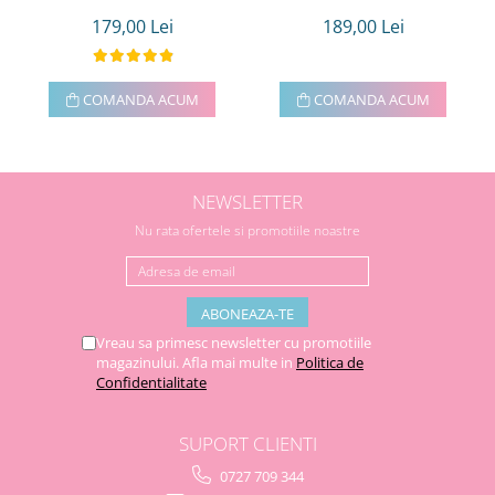
179,00 Lei
189,00 Lei
COMANDA ACUM
COMANDA ACUM
NEWSLETTER
Nu rata ofertele si promotiile noastre
Vreau sa primesc newsletter cu promotiile
magazinului. Afla mai multe in
Politica de
Confidentialitate
SUPORT CLIENTI
0727 709 344