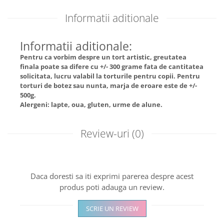
Informatii aditionale
Informatii aditionale:
Pentru ca vorbim despre un tort artistic, greutatea
finala poate sa difere cu +/- 300 grame fata de cantitatea
solicitata, lucru valabil la torturile pentru copii. Pentru
torturi de botez sau nunta, marja de eroare este de +/-
500g.
Alergeni: lapte, oua, gluten, urme de alune.
Review-uri
(0)
Daca doresti sa iti exprimi parerea despre acest
produs poti adauga un review.
SCRIE UN REVIEW