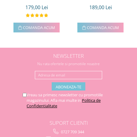
179,00 Lei
189,00 Lei
COMANDA ACUM
COMANDA ACUM
NEWSLETTER
Nu rata ofertele si promotiile noastre
Vreau sa primesc newsletter cu promotiile
magazinului. Afla mai multe in
Politica de
Confidentialitate
SUPORT CLIENTI
0727 709 344