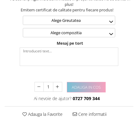
plus!
Emitem certificat de calitate pentru fiecare produs!
Alege Greutatea
Alege compozitia
Mesaj pe tort
ADAUGA IN COS
Ai nevoie de ajutor?
0727 709 344
Adauga la Favorite
Cere informatii