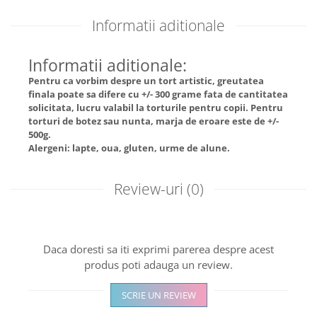
Informatii aditionale
Informatii aditionale:
Pentru ca vorbim despre un tort artistic, greutatea
finala poate sa difere cu +/- 300 grame fata de cantitatea
solicitata, lucru valabil la torturile pentru copii. Pentru
torturi de botez sau nunta, marja de eroare este de +/-
500g.
Alergeni: lapte, oua, gluten, urme de alune.
Review-uri
(0)
Daca doresti sa iti exprimi parerea despre acest
produs poti adauga un review.
SCRIE UN REVIEW