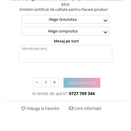
plus!
Emitem certificat de calitate pentru fiecare produs!
Alege Greutatea
Alege compozitia
Mesaj pe tort
ADAUGA IN COS
Ai nevoie de ajutor?
0727 709 344
Adauga la Favorite
Cere informatii