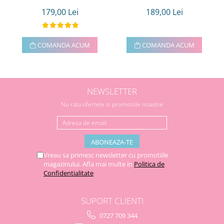
179,00 Lei
189,00 Lei
COMANDA ACUM
COMANDA ACUM
NEWSLETTER
Nu rata ofertele si promotiile noastre
Vreau sa primesc newsletter cu promotiile
magazinului. Afla mai multe in
Politica de
Confidentialitate
SUPORT CLIENTI
0727 709 344