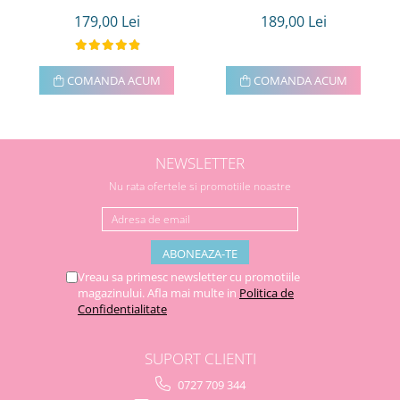
179,00 Lei
189,00 Lei
COMANDA ACUM
COMANDA ACUM
NEWSLETTER
Nu rata ofertele si promotiile noastre
Vreau sa primesc newsletter cu promotiile
magazinului. Afla mai multe in
Politica de
Confidentialitate
SUPORT CLIENTI
0727 709 344