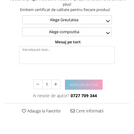
plus!
Emitem certificat de calitate pentru fiecare produs!
Alege Greutatea
Alege compozitia
Mesaj pe tort
ADAUGA IN COS
Ai nevoie de ajutor?
0727 709 344
Adauga la Favorite
Cere informatii