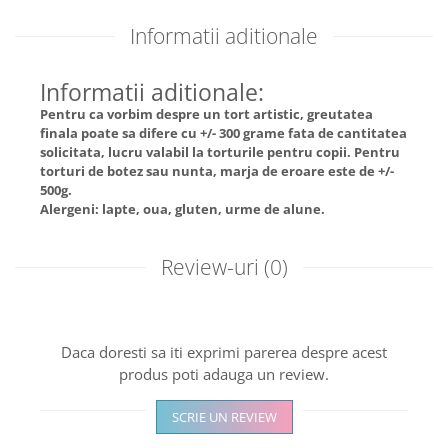
Informatii aditionale
Informatii aditionale:
Pentru ca vorbim despre un tort artistic, greutatea
finala poate sa difere cu +/- 300 grame fata de cantitatea
solicitata, lucru valabil la torturile pentru copii. Pentru
torturi de botez sau nunta, marja de eroare este de +/-
500g.
Alergeni: lapte, oua, gluten, urme de alune.
Review-uri
(0)
Daca doresti sa iti exprimi parerea despre acest
produs poti adauga un review.
SCRIE UN REVIEW