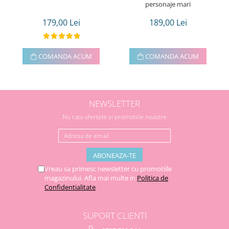
personaje mari
179,00 Lei
189,00 Lei
COMANDA ACUM
COMANDA ACUM
NEWSLETTER
Nu rata ofertele si promotiile noastre
Vreau sa primesc newsletter cu promotiile
magazinului. Afla mai multe in
Politica de
Confidentialitate
SUPORT CLIENTI