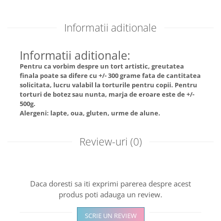
Informatii aditionale
Informatii aditionale:
Pentru ca vorbim despre un tort artistic, greutatea
finala poate sa difere cu +/- 300 grame fata de cantitatea
solicitata, lucru valabil la torturile pentru copii. Pentru
torturi de botez sau nunta, marja de eroare este de +/-
500g.
Alergeni: lapte, oua, gluten, urme de alune.
Review-uri
(0)
Daca doresti sa iti exprimi parerea despre acest
produs poti adauga un review.
SCRIE UN REVIEW