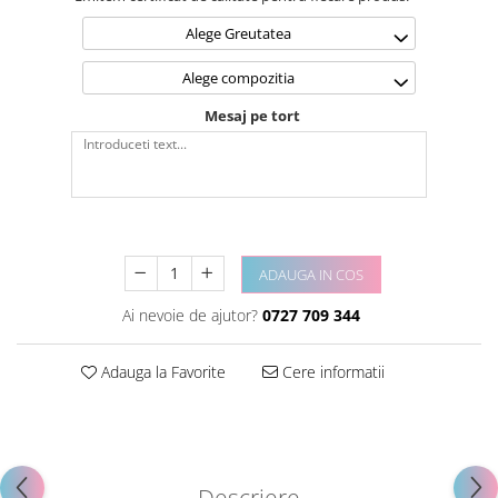
Alege Greutatea
Alege compozitia
Mesaj pe tort
ADAUGA IN COS
Ai nevoie de ajutor?
0727 709 344
Adauga la Favorite
Cere informatii