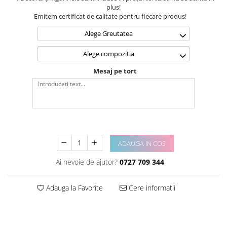
plus!
Emitem certificat de calitate pentru fiecare produs!
Alege Greutatea
Alege compozitia
Mesaj pe tort
ADAUGA IN COS
Ai nevoie de ajutor?
0727 709 344
Adauga la Favorite
Cere informatii