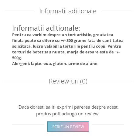
Informatii aditionale
Informatii aditionale:
Pentru ca vorbim despre un tort artistic, greutatea
finala poate sa difere cu +/- 300 grame fata de cantitatea
solicitata, lucru valabil la torturile pentru copii. Pentru
torturi de botez sau nunta, marja de eroare este de +/-
500g.
Alergeni: lapte, oua, gluten, urme de alune.
Review-uri
(0)
Daca doresti sa iti exprimi parerea despre acest
produs poti adauga un review.
SCRIE UN REVIEW