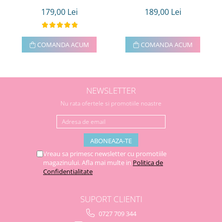
179,00 Lei
189,00 Lei
COMANDA ACUM
COMANDA ACUM
NEWSLETTER
Nu rata ofertele si promotiile noastre
Vreau sa primesc newsletter cu promotiile
magazinului. Afla mai multe in
Politica de
Confidentialitate
SUPORT CLIENTI
0727 709 344