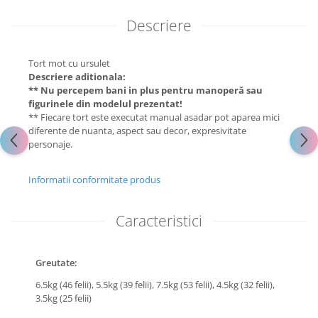
Descriere
Tort mot cu ursulet
Descriere aditionala:
** Nu percepem bani in plus pentru manoperă sau
figurinele din modelul prezentat!
** Fiecare tort este executat manual asadar pot aparea mici
diferente de nuanta, aspect sau decor, expresivitate
personaje.
Informatii conformitate produs
Caracteristici
Greutate:
6.5kg (46 felii),
5.5kg (39 felii),
7.5kg (53 felii),
4.5kg (32 felii),
3.5kg (25 felii)