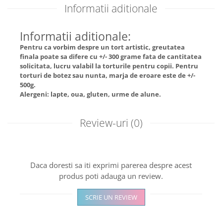
Informatii aditionale
Informatii aditionale:
Pentru ca vorbim despre un tort artistic, greutatea
finala poate sa difere cu +/- 300 grame fata de cantitatea
solicitata, lucru valabil la torturile pentru copii. Pentru
torturi de botez sau nunta, marja de eroare este de +/-
500g.
Alergeni: lapte, oua, gluten, urme de alune.
Review-uri
(0)
Daca doresti sa iti exprimi parerea despre acest
produs poti adauga un review.
SCRIE UN REVIEW