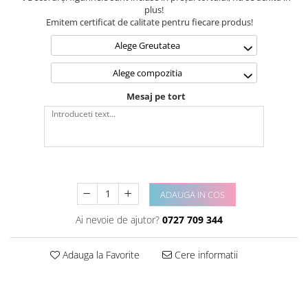
plus!
Emitem certificat de calitate pentru fiecare produs!
Alege Greutatea
Alege compozitia
Mesaj pe tort
ADAUGA IN COS
Ai nevoie de ajutor?
0727 709 344
Adauga la Favorite
Cere informatii