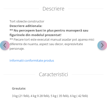
Descriere
Tort obiecte constructor
Descriere aditionala:
** Nu percepem bani in plus pentru manoperă sau
figurinele din modelul prezentat!
** Fiecare tort este executat manual asadar pot aparea mici
diferente de nuanta, aspect sau decor, expresivitate
personaje.
Informatii conformitate produs
Caracteristici
Greutate:
3 kg (21 felii),
4 kg 9 28 felii),
5 kg ( 35 felii),
6 kg ( 42 felii)