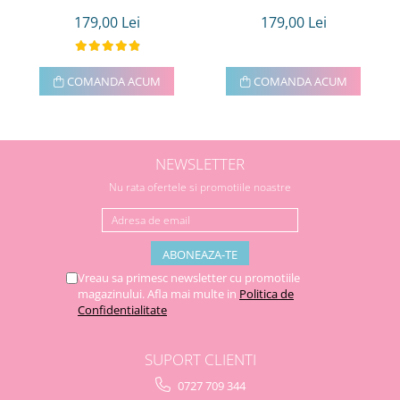
179,00 Lei
179,00 Lei
COMANDA ACUM
COMANDA ACUM
NEWSLETTER
Nu rata ofertele si promotiile noastre
Vreau sa primesc newsletter cu promotiile
magazinului. Afla mai multe in
Politica de
Confidentialitate
SUPORT CLIENTI
0727 709 344