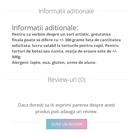
Informatii aditionale
Informatii aditionale:
Pentru ca vorbim despre un tort artistic, greutatea
finala poate sa difere cu +/- 300 grame fata de cantitatea
solicitata, lucru valabil la torturile pentru copii. Pentru
torturi de botez sau nunta, marja de eroare este de +/-
500g.
Alergeni: lapte, oua, gluten, urme de alune.
Review-uri
(0)
Daca doresti sa iti exprimi parerea despre acest
produs poti adauga un review.
SCRIE UN REVIEW