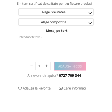
Emitem certificat de calitate pentru fiecare produs!
Alege Greutatea
Alege compozitia
Mesaj pe tort
ADAUGA IN COS
Ai nevoie de ajutor?
0727 709 344
Adauga la Favorite
Cere informatii