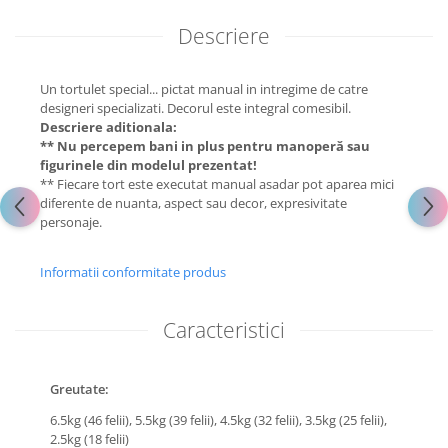
Descriere
Un tortulet special... pictat manual in intregime de catre
designeri specializati. Decorul este integral comesibil.
Descriere aditionala:
** Nu percepem bani in plus pentru manoperă sau
figurinele din modelul prezentat!
** Fiecare tort este executat manual asadar pot aparea mici
diferente de nuanta, aspect sau decor, expresivitate
personaje.
Informatii conformitate produs
Caracteristici
Greutate:
6.5kg (46 felii),
5.5kg (39 felii),
4.5kg (32 felii),
3.5kg (25 felii),
2.5kg (18 felii)