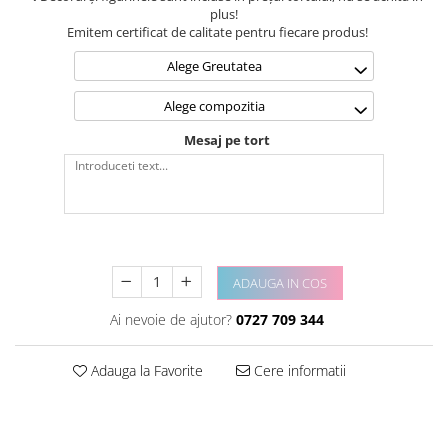
plus!
Emitem certificat de calitate pentru fiecare produs!
Alege Greutatea
Alege compozitia
Mesaj pe tort
ADAUGA IN COS
Ai nevoie de ajutor?
0727 709 344
Adauga la Favorite
Cere informatii