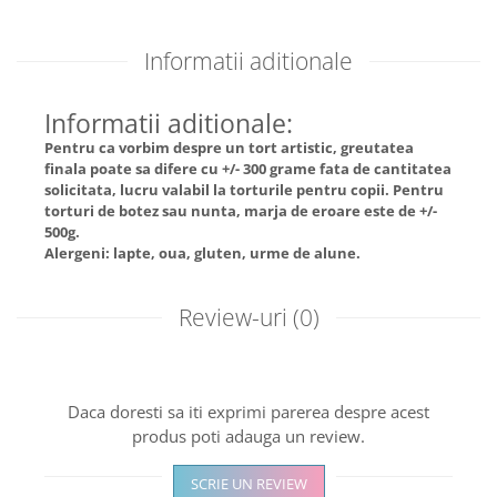
Informatii aditionale
Informatii aditionale:
Pentru ca vorbim despre un tort artistic, greutatea
finala poate sa difere cu +/- 300 grame fata de cantitatea
solicitata, lucru valabil la torturile pentru copii. Pentru
torturi de botez sau nunta, marja de eroare este de +/-
500g.
Alergeni: lapte, oua, gluten, urme de alune.
Review-uri
(0)
Daca doresti sa iti exprimi parerea despre acest
produs poti adauga un review.
SCRIE UN REVIEW