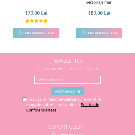
personaje mari
179,00 Lei
189,00 Lei
COMANDA ACUM
COMANDA ACUM
NEWSLETTER
Nu rata ofertele si promotiile noastre
Vreau sa primesc newsletter cu promotiile
magazinului. Afla mai multe in
Politica de
Confidentialitate
SUPORT CLIENTI