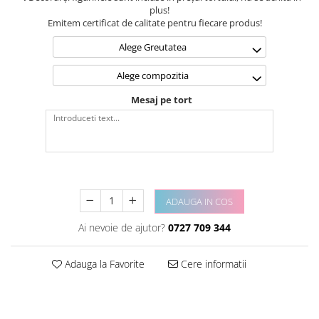
plus!
Emitem certificat de calitate pentru fiecare produs!
Alege Greutatea
Alege compozitia
Mesaj pe tort
ADAUGA IN COS
Ai nevoie de ajutor?
0727 709 344
Adauga la Favorite
Cere informatii