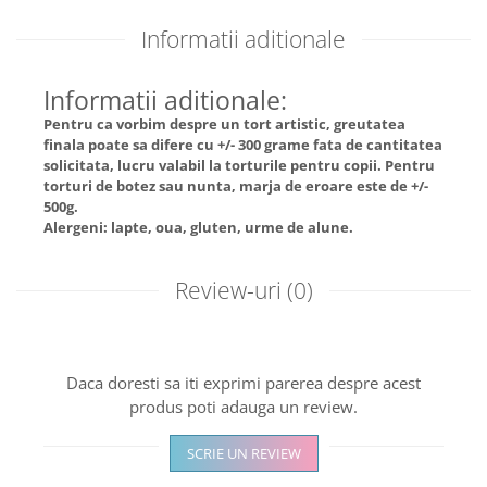
Informatii aditionale
Informatii aditionale:
Pentru ca vorbim despre un tort artistic, greutatea
finala poate sa difere cu +/- 300 grame fata de cantitatea
solicitata, lucru valabil la torturile pentru copii. Pentru
torturi de botez sau nunta, marja de eroare este de +/-
500g.
Alergeni: lapte, oua, gluten, urme de alune.
Review-uri
(0)
Daca doresti sa iti exprimi parerea despre acest
produs poti adauga un review.
SCRIE UN REVIEW