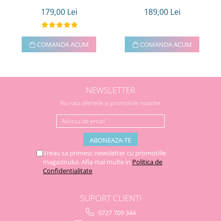
179,00 Lei
189,00 Lei
COMANDA ACUM
COMANDA ACUM
NEWSLETTER
Nu rata ofertele si promotiile noastre
Vreau sa primesc newsletter cu promotiile
magazinului. Afla mai multe in
Politica de
Confidentialitate
SUPORT CLIENTI
0727 709 344