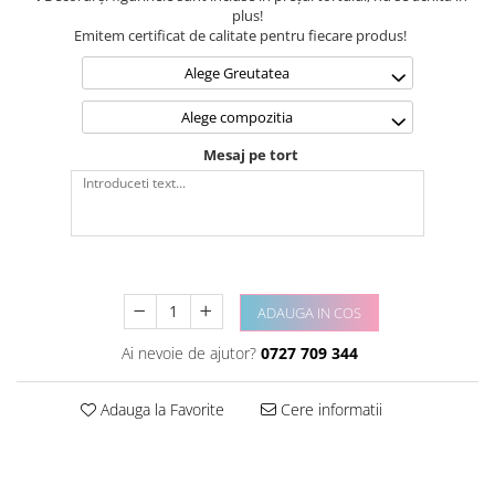
plus!
Emitem certificat de calitate pentru fiecare produs!
Alege Greutatea
Alege compozitia
Mesaj pe tort
ADAUGA IN COS
Ai nevoie de ajutor?
0727 709 344
Adauga la Favorite
Cere informatii