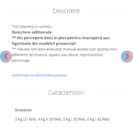
Descriere
Tort planete si racheta
Descriere aditionala:
** Nu percepem bani in plus pentru manoperă sau
figurinele din modelul prezentat!
** Fiecare tort este executat manual asadar pot aparea mici
diferente de nuanta, aspect sau decor, expresivitate
personaje.
Informatii conformitate produs
Caracteristici
Greutate:
3 kg (21 felii),
4 kg 9 28 felii),
5 kg ( 35 felii),
6 kg ( 42 felii)