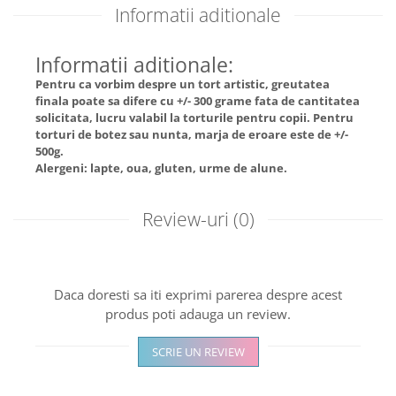
Informatii aditionale
Informatii aditionale:
Pentru ca vorbim despre un tort artistic, greutatea
finala poate sa difere cu +/- 300 grame fata de cantitatea
solicitata, lucru valabil la torturile pentru copii. Pentru
torturi de botez sau nunta, marja de eroare este de +/-
500g.
Alergeni: lapte, oua, gluten, urme de alune.
Review-uri
(0)
Daca doresti sa iti exprimi parerea despre acest
produs poti adauga un review.
SCRIE UN REVIEW