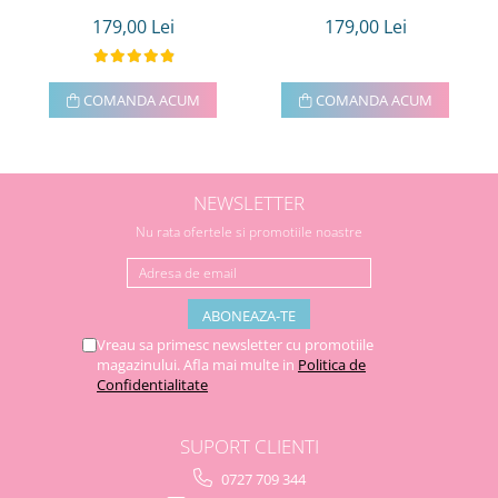
179,00 Lei
179,00 Lei
COMANDA ACUM
COMANDA ACUM
NEWSLETTER
Nu rata ofertele si promotiile noastre
Vreau sa primesc newsletter cu promotiile
magazinului. Afla mai multe in
Politica de
Confidentialitate
SUPORT CLIENTI
0727 709 344