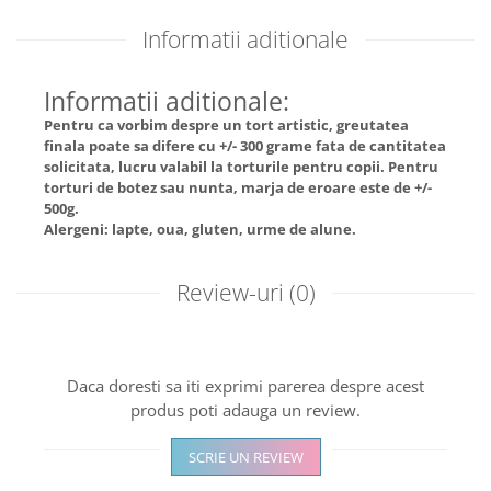
Informatii aditionale
Informatii aditionale:
Pentru ca vorbim despre un tort artistic, greutatea
finala poate sa difere cu +/- 300 grame fata de cantitatea
solicitata, lucru valabil la torturile pentru copii. Pentru
torturi de botez sau nunta, marja de eroare este de +/-
500g.
Alergeni: lapte, oua, gluten, urme de alune.
Review-uri
(0)
Daca doresti sa iti exprimi parerea despre acest
produs poti adauga un review.
SCRIE UN REVIEW