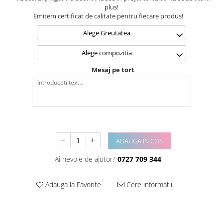
plus!
Emitem certificat de calitate pentru fiecare produs!
Alege Greutatea
Alege compozitia
Mesaj pe tort
ADAUGA IN COS
Ai nevoie de ajutor?
0727 709 344
Adauga la Favorite
Cere informatii