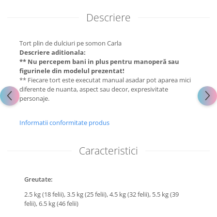
Descriere
Tort plin de dulciuri pe somon Carla
Descriere aditionala:
** Nu percepem bani in plus pentru manoperă sau
figurinele din modelul prezentat!
** Fiecare tort este executat manual asadar pot aparea mici
diferente de nuanta, aspect sau decor, expresivitate
personaje.
Informatii conformitate produs
Caracteristici
Greutate:
2.5 kg (18 felii),
3.5 kg (25 felii),
4.5 kg (32 felii),
5.5 kg (39
felii),
6.5 kg (46 felii)