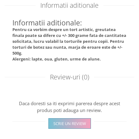
Informatii aditionale
Informatii aditionale:
Pentru ca vorbim despre un tort artistic, greutatea
finala poate sa difere cu +/- 300 grame fata de cantitatea
solicitata, lucru valabil la torturile pentru copii. Pentru
torturi de botez sau nunta, marja de eroare este de +/-
500g.
Alergeni: lapte, oua, gluten, urme de alune.
Review-uri
(0)
Daca doresti sa iti exprimi parerea despre acest
produs poti adauga un review.
SCRIE UN REVIEW