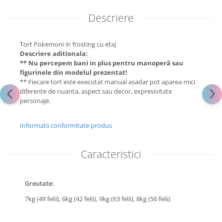
Descriere
Tort Pokemoni in frosting cu etaj
Descriere aditionala:
** Nu percepem bani in plus pentru manoperă sau
figurinele din modelul prezentat!
** Fiecare tort este executat manual asadar pot aparea mici
diferente de nuanta, aspect sau decor, expresivitate
personaje.
Informatii conformitate produs
Caracteristici
Greutate:
7kg (49 felii),
6kg (42 felii),
9kg (63 felii),
8kg (56 felii)