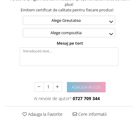
plus!
Emitem certificat de calitate pentru fiecare produs!
Alege Greutatea
Alege compozitia
Mesaj pe tort
ADAUGA IN COS
Ai nevoie de ajutor?
0727 709 344
Adauga la Favorite
Cere informatii