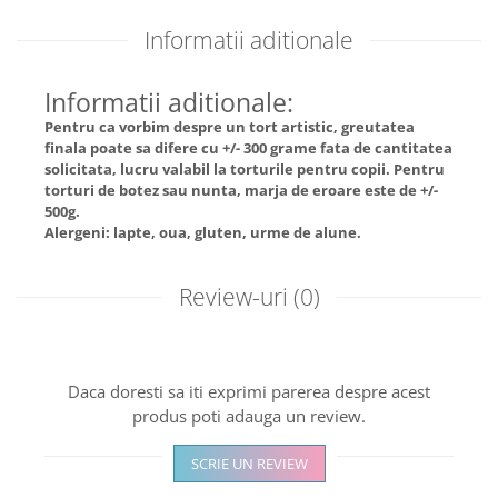
Informatii aditionale
Informatii aditionale:
Pentru ca vorbim despre un tort artistic, greutatea
finala poate sa difere cu +/- 300 grame fata de cantitatea
solicitata, lucru valabil la torturile pentru copii. Pentru
torturi de botez sau nunta, marja de eroare este de +/-
500g.
Alergeni: lapte, oua, gluten, urme de alune.
Review-uri
(0)
Daca doresti sa iti exprimi parerea despre acest
produs poti adauga un review.
SCRIE UN REVIEW