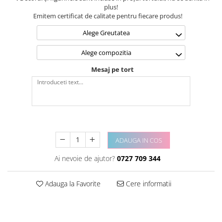
plus!
Emitem certificat de calitate pentru fiecare produs!
Alege Greutatea
Alege compozitia
Mesaj pe tort
ADAUGA IN COS
Ai nevoie de ajutor?
0727 709 344
Adauga la Favorite
Cere informatii