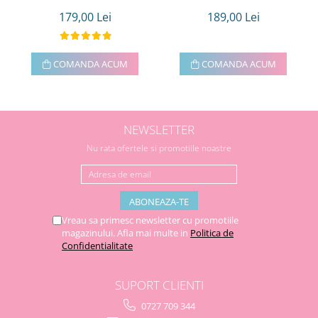
179,00 Lei
189,00 Lei
COMANDA ACUM
COMANDA ACUM
NEWSLETTER
Nu rata ofertele si promotiile noastre
Vreau sa primesc newsletter cu promotiile
magazinului. Afla mai multe in
Politica de
Confidentialitate
SUPORT CLIENTI
0727 709 344