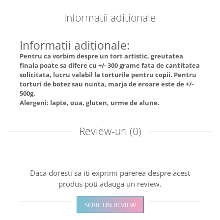
Informatii aditionale
Informatii aditionale:
Pentru ca vorbim despre un tort artistic, greutatea
finala poate sa difere cu +/- 300 grame fata de cantitatea
solicitata, lucru valabil la torturile pentru copii. Pentru
torturi de botez sau nunta, marja de eroare este de +/-
500g.
Alergeni: lapte, oua, gluten, urme de alune.
Review-uri
(0)
Daca doresti sa iti exprimi parerea despre acest
produs poti adauga un review.
SCRIE UN REVIEW