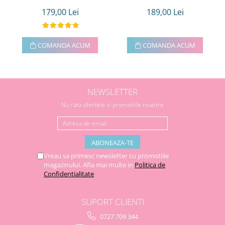
179,00 Lei
189,00 Lei
COMANDA ACUM
COMANDA ACUM
NEWSLETTER
Nu rata ofertele si promotiile noastre
Vreau sa primesc newsletter cu promotiile
magazinului. Afla mai multe in
Politica de
Confidentialitate
SUPORT CLIENTI
0727 709 344