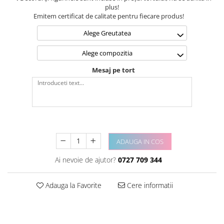
plus!
Emitem certificat de calitate pentru fiecare produs!
Alege Greutatea
Alege compozitia
Mesaj pe tort
ADAUGA IN COS
Ai nevoie de ajutor?
0727 709 344
Adauga la Favorite
Cere informatii