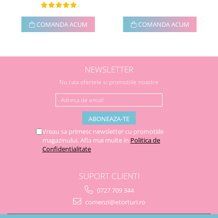
COMANDA ACUM
COMANDA ACUM
NEWSLETTER
Nu rata ofertele si promotiile noastre
Vreau sa primesc newsletter cu promotiile
magazinului. Afla mai multe in
Politica de
Confidentialitate
SUPORT CLIENTI
0727 709 344
comenzi@etorturi.ro