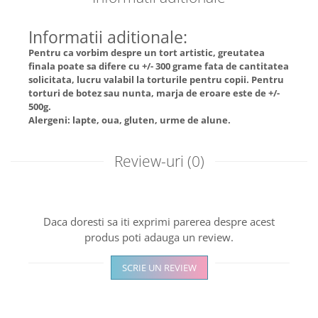
Informatii aditionale:
Pentru ca vorbim despre un tort artistic, greutatea
finala poate sa difere cu +/- 300 grame fata de cantitatea
solicitata, lucru valabil la torturile pentru copii. Pentru
torturi de botez sau nunta, marja de eroare este de +/-
500g.
Alergeni: lapte, oua, gluten, urme de alune.
Review-uri
(0)
Daca doresti sa iti exprimi parerea despre acest
produs poti adauga un review.
SCRIE UN REVIEW