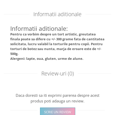
Informatii aditionale
Informatii aditionale:
Pentru ca vorbim despre un tort artistic, greutatea
finala poate sa difere cu +/- 300 grame fata de cantitatea
solicitata, lucru valabil la torturile pentru copii. Pentru
torturi de botez sau nunta, marja de eroare este de +/-
500g.
Alergeni: lapte, oua, gluten, urme de alune.
Review-uri
(0)
Daca doresti sa iti exprimi parerea despre acest
produs poti adauga un review.
SCRIE UN REVIEW