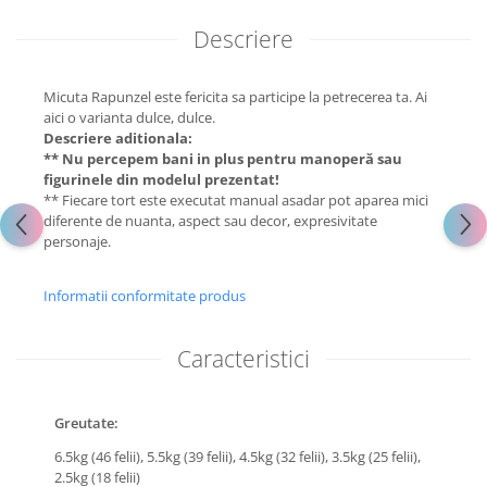
Descriere
Micuta Rapunzel este fericita sa participe la petrecerea ta. Ai
aici o varianta dulce, dulce.
Descriere aditionala:
** Nu percepem bani in plus pentru manoperă sau
figurinele din modelul prezentat!
** Fiecare tort este executat manual asadar pot aparea mici
diferente de nuanta, aspect sau decor, expresivitate
personaje.
Informatii conformitate produs
Caracteristici
Greutate:
6.5kg (46 felii),
5.5kg (39 felii),
4.5kg (32 felii),
3.5kg (25 felii),
2.5kg (18 felii)