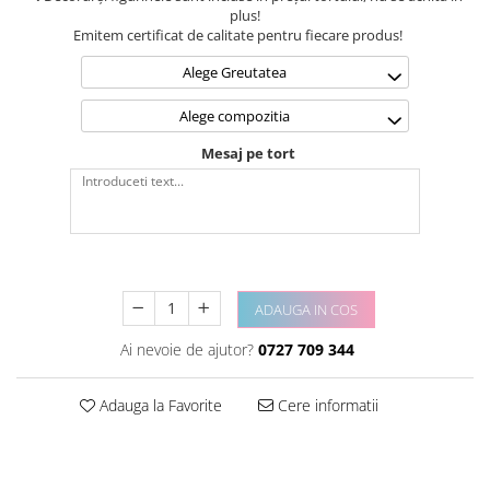
plus!
Emitem certificat de calitate pentru fiecare produs!
Alege Greutatea
Alege compozitia
Mesaj pe tort
ADAUGA IN COS
Ai nevoie de ajutor?
0727 709 344
Adauga la Favorite
Cere informatii