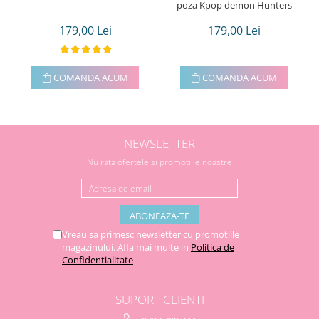
poza Kpop demon Hunters
179,00 Lei
179,00 Lei
COMANDA ACUM
COMANDA ACUM
NEWSLETTER
Nu rata ofertele si promotiile noastre
Vreau sa primesc newsletter cu promotiile
magazinului. Afla mai multe in
Politica de
Confidentialitate
SUPORT CLIENTI