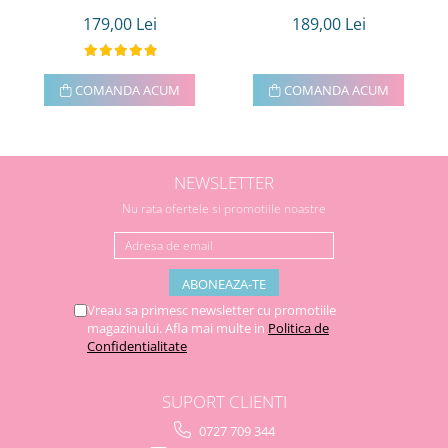
179,00 Lei
189,00 Lei
COMANDA ACUM
COMANDA ACUM
NEWSLETTER
Nu rata ofertele si promotiile noastre
Vreau sa primesc newsletter cu promotiile
magazinului. Afla mai multe in
Politica de
Confidentialitate
SUPORT CLIENTI
0727 709 344