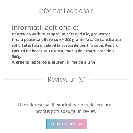
Informatii aditionale
Informatii aditionale:
Pentru ca vorbim despre un tort artistic, greutatea
finala poate sa difere cu +/- 300 grame fata de cantitatea
solicitata, lucru valabil la torturile pentru copii. Pentru
torturi de botez sau nunta, marja de eroare este de +/-
500g.
Alergeni: lapte, oua, gluten, urme de alune.
Review-uri
(0)
Daca doresti sa iti exprimi parerea despre acest
produs poti adauga un review.
SCRIE UN REVIEW