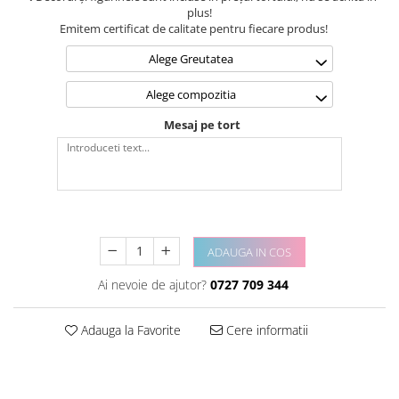
plus!
Emitem certificat de calitate pentru fiecare produs!
Alege Greutatea
Alege compozitia
Mesaj pe tort
ADAUGA IN COS
Ai nevoie de ajutor?
0727 709 344
Adauga la Favorite
Cere informatii