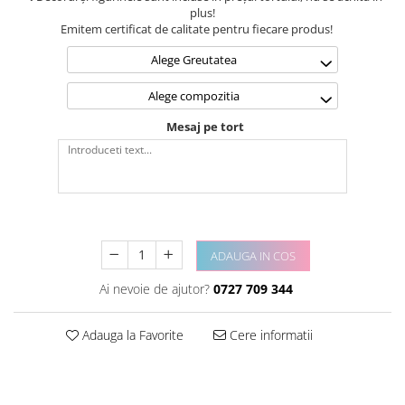
plus!
Emitem certificat de calitate pentru fiecare produs!
Alege Greutatea
Alege compozitia
Mesaj pe tort
ADAUGA IN COS
Ai nevoie de ajutor?
0727 709 344
Adauga la Favorite
Cere informatii