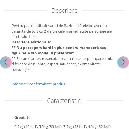
Descriere
Pentru pasionatii adevarati de Razboiul Stelelor, avem o
varianta de tort cu 2 dintre cele mai indragite personaje ale
celebrului film.
Descriere aditionala:
** Nu percepem bani in plus pentru manoperă sau
figurinele din modelul prezentat!
** Fiecare tort este executat manual asadar pot aparea mici
diferente de nuanta, aspect sau decor, expresivitate
personaje.
Informatii conformitate produs
Caracteristici
Greutate:
6.5kg (46 felii),
5.5kg (39 felii),
7.5kg (53 felii),
4.5kg (32 felii),