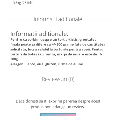
3.5kg (25 felii)
Informatii aditionale
Informatii aditionale:
Pentru ca vorbim despre un tort artistic, greutatea
finala poate sa difere cu +/- 300 grame fata de cantitatea
solicitata, lucru valabil la torturile pentru copii. Pentru
torturi de botez sau nunta, marja de eroare este de +/-
500g.
Alergeni: lapte, oua, gluten, urme de alune.
Review-uri
(0)
Daca doresti sa iti exprimi parerea despre acest
produs poti adauga un review.