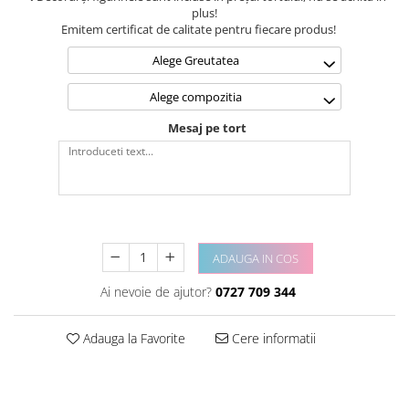
plus!
Emitem certificat de calitate pentru fiecare produs!
Alege Greutatea
Alege compozitia
Mesaj pe tort
ADAUGA IN COS
Ai nevoie de ajutor?
0727 709 344
Adauga la Favorite
Cere informatii