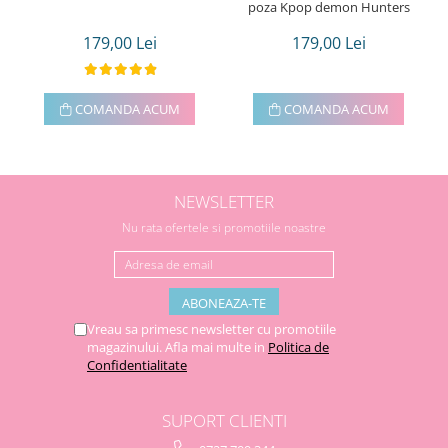
poza Kpop demon Hunters
179,00 Lei
179,00 Lei
COMANDA ACUM
COMANDA ACUM
NEWSLETTER
Nu rata ofertele si promotiile noastre
Vreau sa primesc newsletter cu promotiile
magazinului. Afla mai multe in
Politica de
Confidentialitate
SUPORT CLIENTI