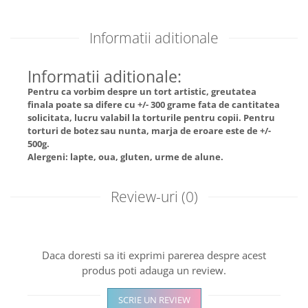
Informatii aditionale
Informatii aditionale:
Pentru ca vorbim despre un tort artistic, greutatea
finala poate sa difere cu +/- 300 grame fata de cantitatea
solicitata, lucru valabil la torturile pentru copii. Pentru
torturi de botez sau nunta, marja de eroare este de +/-
500g.
Alergeni: lapte, oua, gluten, urme de alune.
Review-uri
(0)
Daca doresti sa iti exprimi parerea despre acest
produs poti adauga un review.
SCRIE UN REVIEW