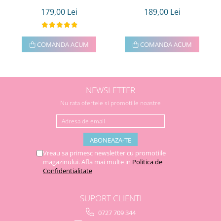
179,00 Lei
189,00 Lei
COMANDA ACUM
COMANDA ACUM
NEWSLETTER
Nu rata ofertele si promotiile noastre
Vreau sa primesc newsletter cu promotiile
magazinului. Afla mai multe in
Politica de
Confidentialitate
SUPORT CLIENTI
0727 709 344