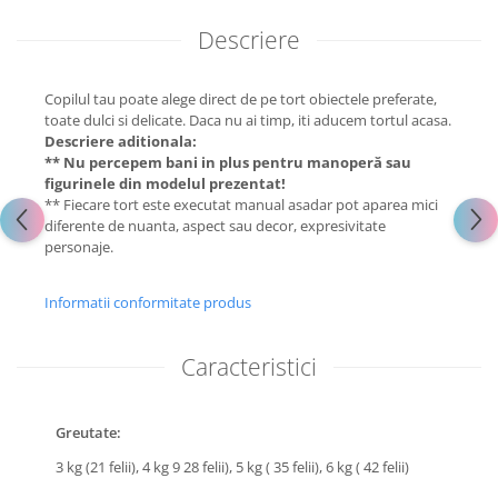
Descriere
Copilul tau poate alege direct de pe tort obiectele preferate,
toate dulci si delicate. Daca nu ai timp, iti aducem tortul acasa.
Descriere aditionala:
** Nu percepem bani in plus pentru manoperă sau
figurinele din modelul prezentat!
** Fiecare tort este executat manual asadar pot aparea mici
diferente de nuanta, aspect sau decor, expresivitate
personaje.
Informatii conformitate produs
Caracteristici
Greutate:
3 kg (21 felii),
4 kg 9 28 felii),
5 kg ( 35 felii),
6 kg ( 42 felii)