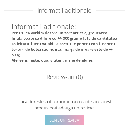
Informatii aditionale
Informatii aditionale:
Pentru ca vorbim despre un tort artistic, greutatea
finala poate sa difere cu +/- 300 grame fata de cantitatea
solicitata, lucru valabil la torturile pentru copii. Pentru
torturi de botez sau nunta, marja de eroare este de +/-
500g.
Alergeni: lapte, oua, gluten, urme de alune.
Review-uri
(0)
Daca doresti sa iti exprimi parerea despre acest
produs poti adauga un review.
SCRIE UN REVIEW