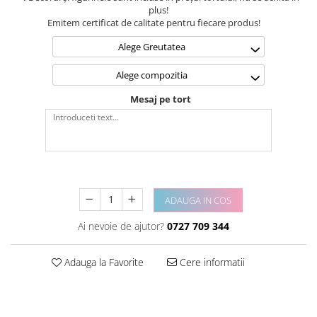
plus!
Emitem certificat de calitate pentru fiecare produs!
Alege Greutatea
Alege compozitia
Mesaj pe tort
ADAUGA IN COS
Ai nevoie de ajutor?
0727 709 344
Adauga la Favorite
Cere informatii