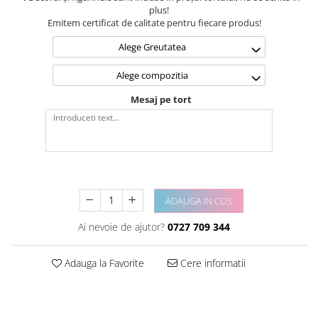
plus!
Emitem certificat de calitate pentru fiecare produs!
Alege Greutatea
Alege compozitia
Mesaj pe tort
ADAUGA IN COS
Ai nevoie de ajutor?
0727 709 344
Adauga la Favorite
Cere informatii