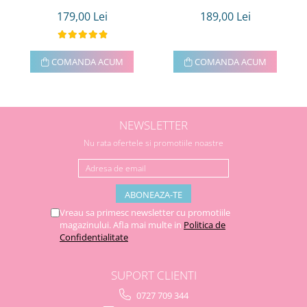
179,00 Lei
189,00 Lei
COMANDA ACUM
COMANDA ACUM
NEWSLETTER
Nu rata ofertele si promotiile noastre
Vreau sa primesc newsletter cu promotiile
magazinului. Afla mai multe in
Politica de
Confidentialitate
SUPORT CLIENTI
0727 709 344