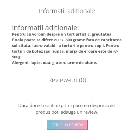
Informatii aditionale
Informatii aditionale:
Pentru ca vorbim despre un tort artistic, greutatea
finala poate sa difere cu +/- 300 grame fata de cantitatea
solicitata, lucru valabil la torturile pentru copii. Pentru
torturi de botez sau nunta, marja de eroare este de +/-
500g.
Alergeni: lapte, oua, gluten, urme de alune.
Review-uri
(0)
Daca doresti sa iti exprimi parerea despre acest
produs poti adauga un review.
SCRIE UN REVIEW