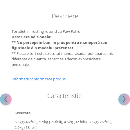
Descriere
Tortulet in frosting rotund cu Paw Patrol
Descriere aditionala:
** Nu percepem bani in plus pentru manoperă sau
figurinele din modelul prezentat!
** Fiecare tort este executat manual asadar pot aparea mici
diferente de nuanta, aspect sau decor, expresivitate
personaje.
Informatii conformitate produs
Caracteristici
Greutate:
6.5kg (46 felii),
5.5kg (39 felii),
4.5kg (32 felii),
3.5kg (25 felii),
2.5kg (18 felii)