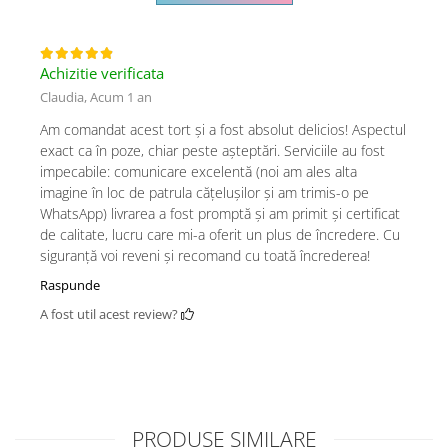
Achizitie verificata
Claudia,
Acum 1 an
Am comandat acest tort și a fost absolut delicios! Aspectul
exact ca în poze, chiar peste așteptări. Serviciile au fost
impecabile: comunicare excelentă (noi am ales alta
imagine în loc de patrula cățelușilor și am trimis-o pe
WhatsApp) livrarea a fost promptă și am primit și certificat
de calitate, lucru care mi-a oferit un plus de încredere. Cu
siguranță voi reveni și recomand cu toată încrederea!
Raspunde
A fost util acest review?
PRODUSE SIMILARE