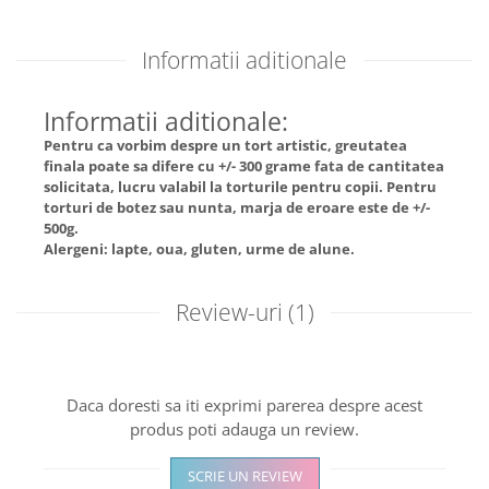
Informatii aditionale
Informatii aditionale:
Pentru ca vorbim despre un tort artistic, greutatea
finala poate sa difere cu +/- 300 grame fata de cantitatea
solicitata, lucru valabil la torturile pentru copii. Pentru
torturi de botez sau nunta, marja de eroare este de +/-
500g.
Alergeni: lapte, oua, gluten, urme de alune.
Review-uri
(1)
Daca doresti sa iti exprimi parerea despre acest
produs poti adauga un review.
SCRIE UN REVIEW