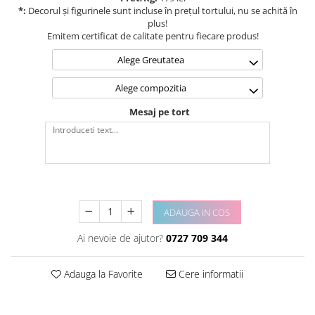
*:
Decorul și figurinele sunt incluse în prețul tortului, nu se achită în
plus!
Emitem certificat de calitate pentru fiecare produs!
Alege Greutatea
Alege compozitia
Mesaj pe tort
ADAUGA IN COS
Ai nevoie de ajutor?
0727 709 344
Adauga la Favorite
Cere informatii